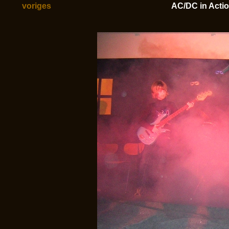
voriges
AC/DC in Action