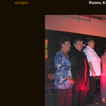
voriges
Rosen, K