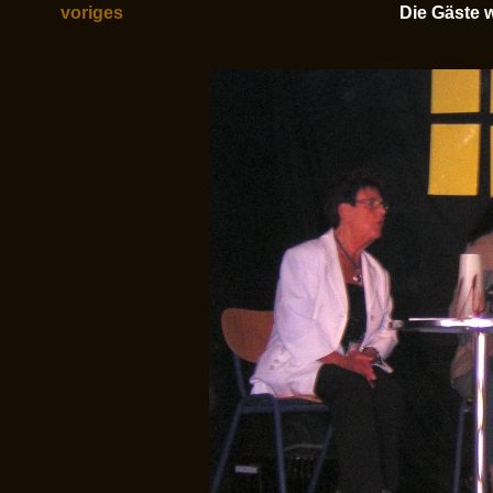
voriges
Die Gäste w