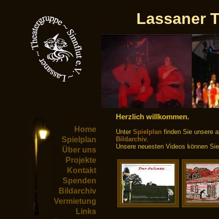
Lassaner T
Herzlich willkommen.
Home
Unter
Spielplan
finden Sie unsere a
Spielplan
Bildarchiv
.
Unsere neuesten Videos können Si
Über uns
Projekte
Kontakt
Spenden
Bildarchiv
Vermietung
Links